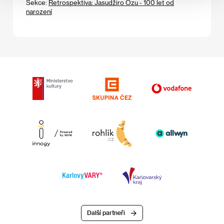
Sekce:
Retrospektiva: Jasudžiro Ozu - 100 let od
narození
Další partneři