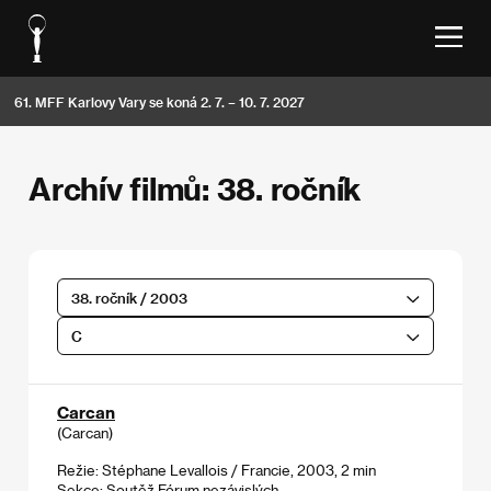
61. MFF Karlovy Vary se koná 2. 7. – 10. 7. 2027
Archív filmů: 38. ročník
38. ročník / 2003
C
Carcan
(Carcan)
Režie: Stéphane Levallois / Francie, 2003, 2 min
Sekce:
Soutěž Fórum nezávislých