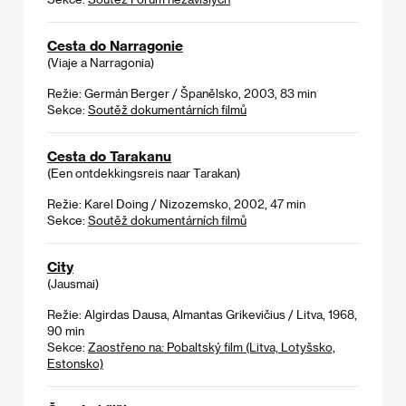
Cesta do Narragonie
(Viaje a Narragonia)
Režie: Germán Berger / Španělsko, 2003, 83 min
Sekce:
Soutěž dokumentárních filmů
Cesta do Tarakanu
(Een ontdekkingsreis naar Tarakan)
Režie: Karel Doing / Nizozemsko, 2002, 47 min
Sekce:
Soutěž dokumentárních filmů
City
(Jausmai)
Režie: Algirdas Dausa, Almantas Grikevičius / Litva, 1968,
90 min
Sekce:
Zaostřeno na: Pobaltský film (Litva, Lotyšsko,
Estonsko)