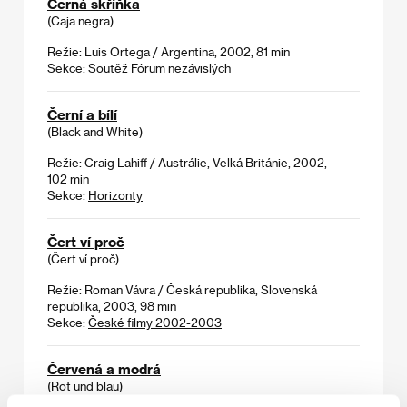
Černá skříňka
(Caja negra)
Režie: Luis Ortega / Argentina, 2002, 81 min
Sekce:
Soutěž Fórum nezávislých
Černí a bílí
(Black and White)
Režie: Craig Lahiff / Austrálie, Velká Británie, 2002,
102 min
Sekce:
Horizonty
Čert ví proč
(Čert ví proč)
Režie: Roman Vávra / Česká republika, Slovenská
republika, 2003, 98 min
Sekce:
České filmy 2002-2003
Červená a modrá
(Rot und blau)