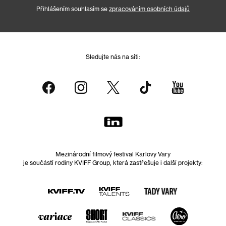
Přihlášením souhlasím se
zpracováním osobních údajů
Sledujte nás na síti:
Mezinárodní filmový festival Karlovy Vary
je součástí rodiny KVIFF Group, která zastřešuje i další projekty: