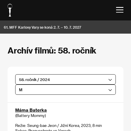
61. MFF Karlovy Vary se koná 2. 7. – 10. 7. 2027
Archív filmů: 58. ročník
58. ročník / 2024
M
Máma Baterka
(Battery Mommy)
Režie: Seung-bae Jeon / Jižní Korea, 2023, 8 min
Sekce:
Pragueshorts ve Varech