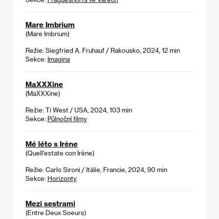
Mare Imbrium
(Mare Imbrium)
Režie: Siegfried A. Fruhauf / Rakousko, 2024, 12 min
Sekce:
Imagina
MaXXXine
(MaXXXine)
Režie: Ti West / USA, 2024, 103 min
Sekce:
Půlnoční filmy
Mé léto s Irène
(Quell'estate con Irène)
Režie: Carlo Sironi / Itálie, Francie, 2024, 90 min
Sekce:
Horizonty
Mezi sestrami
(Entre Deux Soeurs)