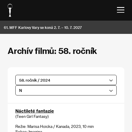
61. MFF Karlovy Vary se koná 2. 7. – 10. 7. 2027
Archív filmů: 58. ročník
58. ročník / 2024
N
Náctileté fantazie
(Teen Girl Fantasy)
Režie: Marisa Hoicka / Kanada, 2023, 10 min
Sekce:
Imagina