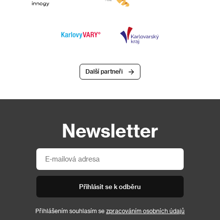
Další partneři
Newsletter
Přihlásit se k odběru
Přihlášením souhlasím se
zpracováním osobních údajů