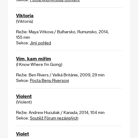
Viktoria
(Viktoria)
Režie: Maya Vitkova / Bulharsko, Rumunsko, 2014,
155 min
Sekce:
Jiný pohled
Vím, kam mířím
(I Know Where I'm Going)
Režie: Ben Rivers / Velká Británie, 2009, 29 min
Sekce:
Pocta Benu Riversovi
Violent
(Violent)
Režie: Andrew Huculiak / Kanada, 2014, 104 min
Sekce:
Soutěž Fórum nezávislých
Violet