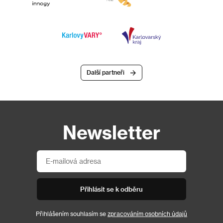
Další partneři
Newsletter
Přihlásit se k odběru
Přihlášením souhlasím se
zpracováním osobních údajů