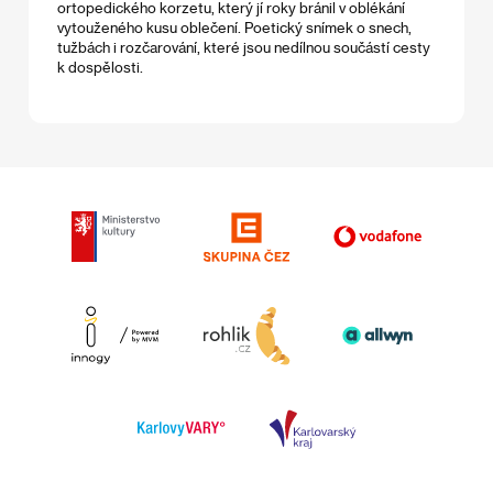
ortopedického korzetu, který jí roky bránil v oblékání
vytouženého kusu oblečení. Poetický snímek o snech,
tužbách i rozčarování, které jsou nedílnou součástí cesty
k dospělosti.