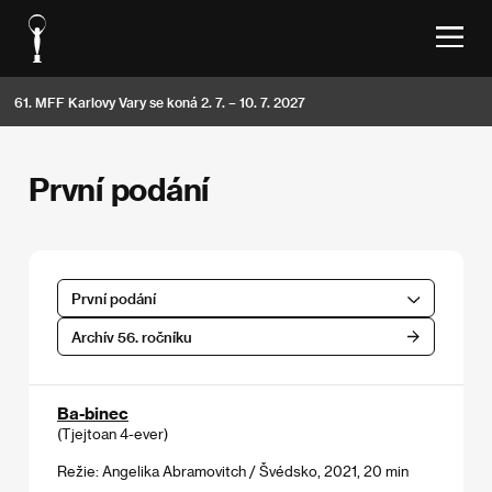
61. MFF Karlovy Vary se koná 2. 7. – 10. 7. 2027
První podání
První podání
Archív 56. ročníku
Ba-binec
(Tjejtoan 4-ever)
Režie: Angelika Abramovitch / Švédsko, 2021, 20 min