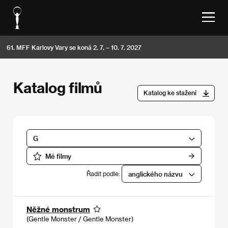
61. MFF Karlovy Vary se koná 2. 7. – 10. 7. 2027
Katalog filmů
Katalog ke stažení
G
Mé filmy
Řadit podle:
anglického názvu
Něžné monstrum
(Gentle Monster / Gentle Monster)