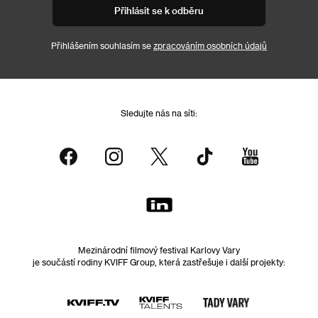
Přihlásit se k odběru
Přihlášením souhlasím se
zpracováním osobních údajů
Sledujte nás na síti:
Mezinárodní filmový festival Karlovy Vary
je součástí rodiny KVIFF Group, která zastřešuje i další projekty: