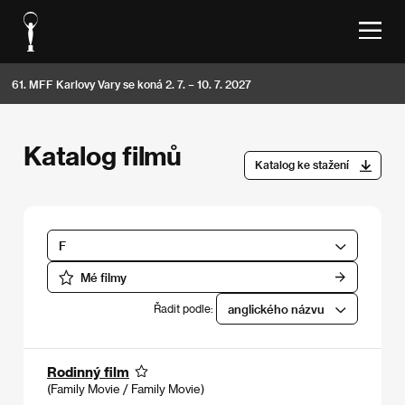
61. MFF Karlovy Vary se koná 2. 7. – 10. 7. 2027
Katalog filmů
Katalog ke stažení
F
Mé filmy
Řadit podle:
anglického názvu
Rodinný film
(Family Movie / Family Movie)