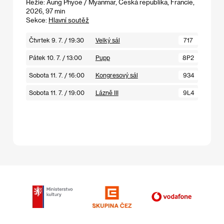
Režie: Aung Phyoe / Myanmar, Česká republika, Francie,
2026, 97 min
Sekce:
Hlavní soutěž
Čtvrtek 9. 7. / 19:30
Velký sál
717
Pátek 10. 7. / 13:00
Pupp
8P2
Sobota 11. 7. / 16:00
Kongresový sál
934
Sobota 11. 7. / 19:00
Lázně III
9L4