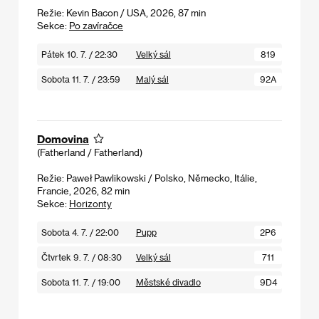
Režie: Kevin Bacon / USA, 2026, 87 min
Sekce:
Po zavíračce
Pátek 10. 7. / 22:30
Velký sál
819
Sobota 11. 7. / 23:59
Malý sál
92A
Domovina
(Fatherland / Fatherland)
Režie: Paweł Pawlikowski / Polsko, Německo, Itálie,
Francie, 2026, 82 min
Sekce:
Horizonty
Sobota 4. 7. / 22:00
Pupp
2P6
Čtvrtek 9. 7. / 08:30
Velký sál
711
Sobota 11. 7. / 19:00
Městské divadlo
9D4