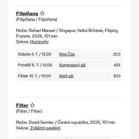
Filipiñana
(Filipiñana / Filipiñana)
Režie: Rafael Manuel / Singapur, Velká Británie, Filipíny,
Francie, 2026, 101 min
Sekce:
Horizonty
Sobota 4. 7. / 15:00
Kino Čas
2C3
Pondělí 6. 7. / 13:00
Kongresový sál
433
Pátek 10. 7. / 15:00
Malý sál
823
Filter
(Filter / Filter)
Režie: David Semler / Česká republika, 2026, 151 min
Sekce:
Zvláštní uvedení