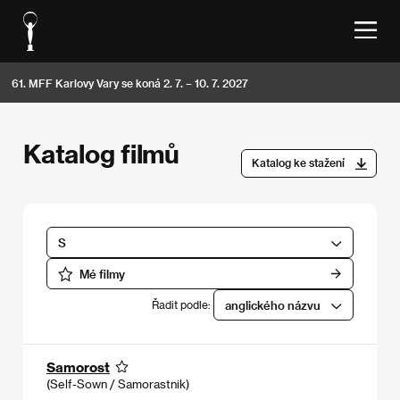
61. MFF Karlovy Vary se koná 2. 7. – 10. 7. 2027
Katalog filmů
Katalog ke stažení
S
Mé filmy
Řadit podle:
anglického názvu
Samorost
(Self-Sown / Samorastnik)