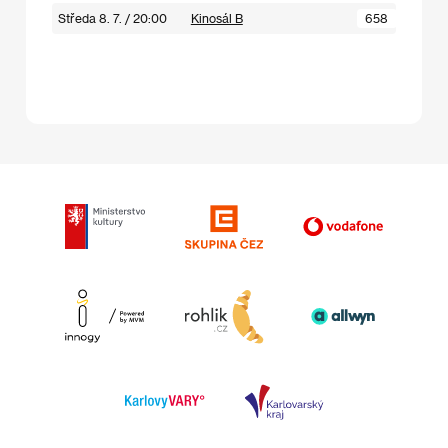
Středa 8. 7. / 20:00
Kinosál B
658