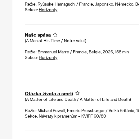
Režie: Ryûsuke Hamaguchi / Francie, Japonsko, Německo, Be
Sekce:
Horizonty
Naše spása
(A Man of His Time / Notre salut)
Režie: Emmanuel Marre / Francie, Belgie, 2026, 158 min
Sekce:
Horizonty
Otázka života a smrti
(A Matter of Life and Death / A Matter of Life and Death)
Režie: Michael Powell, Emeric Pressburger / Velká Británie, 1
Sekce:
Návraty k pramenům – KVIFF 60/80