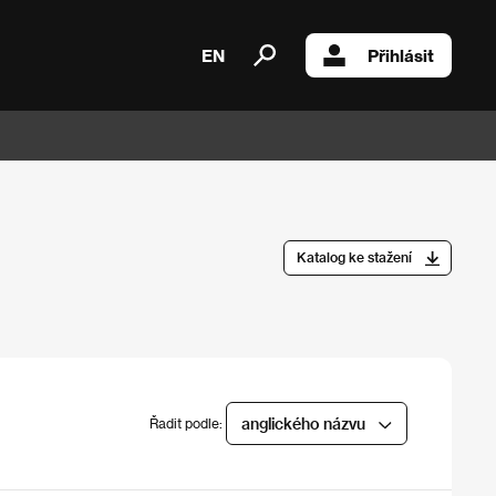
EN
Přihlásit
Katalog ke stažení
anglického názvu
Řadit podle: