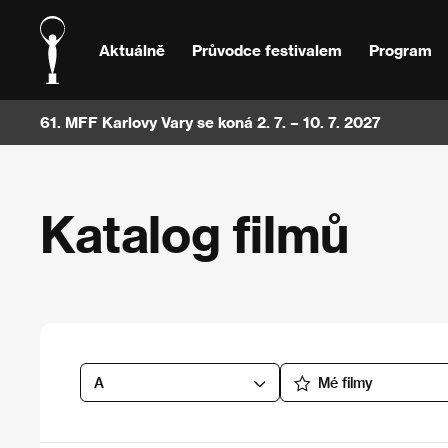
Aktuálně
Průvodce festivalem
Program
61. MFF Karlovy Vary se koná 2. 7. – 10. 7. 2027
Katalog filmů
A
Mé filmy