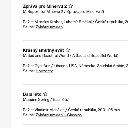
Zpráva pro Minervu 2
(A Report for Minerva 2 / Zpráva pro Minervu 2)
Režie: Miroslav Krobot, Lubomír Smékal / Česká republika, 2
Sekce:
Zvláštní uvedení
Krásný smutný svět
(A Sad and Beautiful World / A Sad and Beautiful World)
Režie: Cyril Aris / Libanon, USA, Německo, Saúdská Arábie, 
Sekce:
Horizonty
Babí léto
(Autumn Spring / Babí léto)
Režie: Vladimír Michálek / Česká republika, 2001, 98 min
Sekce:
Zvláštní uvedení – Classics