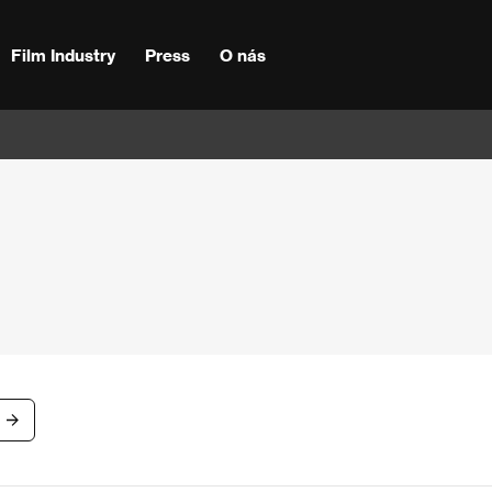
Film Industry
Press
O nás