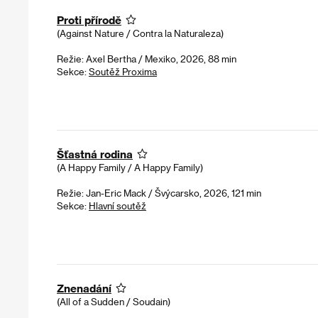
Proti přírodě
(Against Nature / Contra la Naturaleza)
Režie: Axel Bertha / Mexiko, 2026, 88 min
Sekce:
Soutěž Proxima
Šťastná rodina
(A Happy Family / A Happy Family)
Režie: Jan-Eric Mack / Švýcarsko, 2026, 121 min
Sekce:
Hlavní soutěž
Znenadání
(All of a Sudden / Soudain)