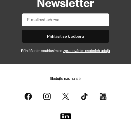
Newsletter
Přihlásit se k odběru
Přihlášením souhlasím se
zpracováním osobních údajů
Sledujte nás na síti: