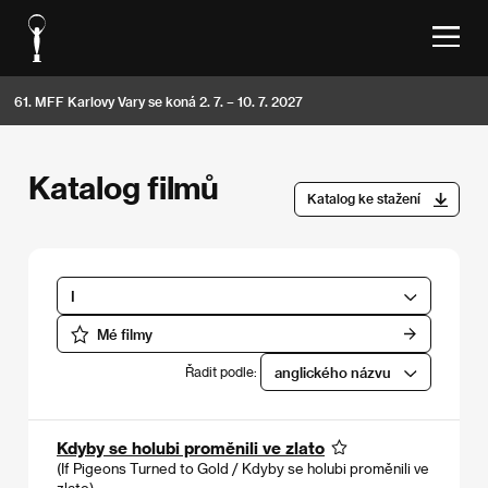
61. MFF Karlovy Vary se koná 2. 7. – 10. 7. 2027
Katalog filmů
Katalog ke stažení
I
Mé filmy
Řadit podle:
anglického názvu
Kdyby se holubi proměnili ve zlato
(If Pigeons Turned to Gold / Kdyby se holubi proměnili ve
zlato)