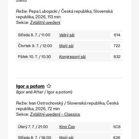
Režie: Pepa Lubojacki / Česká republika, Slovenská
republika, 2026, 113 min
Sekce:
Zvláštní uvedení
Středa 8. 7. / 11:00
Velký sál
614
Čtvrtek 9. 7. / 12:00
Malý sál
722
Pátek 10. 7. / 10:30
Kongresový sál
832
Igor a potom
(Igor and After / Igor a potom)
Režie: Ivan Ostrochovský / Slovenská republika, Česká
republika, 2026, 72 min
Sekce:
Zvláštní uvedení – Classics
Úterý 7. 7. / 21:00
Kino Čas
5C8
Středa 8. 7. / 18:00
Malý sál
626