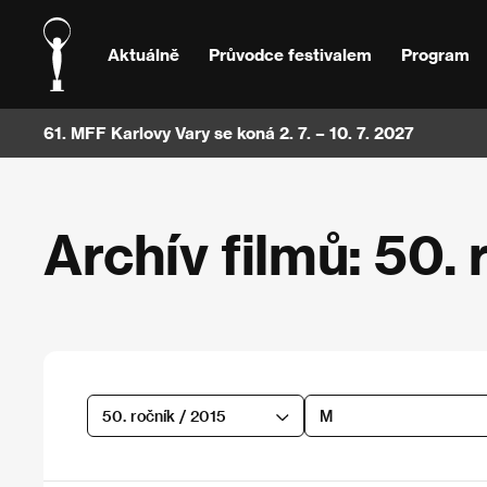
Aktuálně
Průvodce festivalem
Program
61. MFF Karlovy Vary se koná 2. 7. – 10. 7. 2027
Archív filmů: 50. 
50. ročník / 2015
M