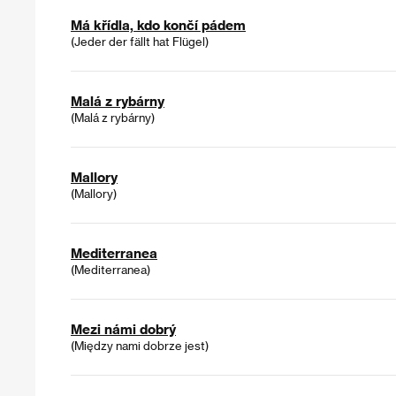
Má křídla, kdo končí pádem
(Jeder der fällt hat Flügel)
Malá z rybárny
(Malá z rybárny)
Mallory
(Mallory)
Mediterranea
(Mediterranea)
Mezi námi dobrý
(Między nami dobrze jest)