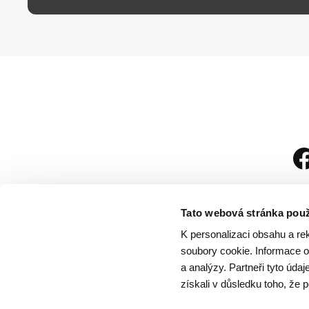
Tato webová stránka použ
K personalizaci obsahu a re
soubory cookie. Informace o 
a analýzy. Partneři tyto úda
získali v důsledku toho, že p