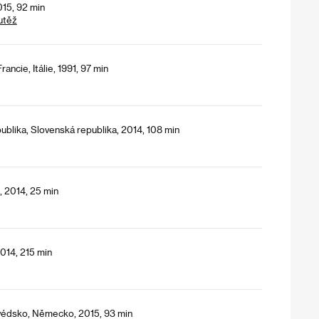
15, 92 min
utěž
ancie, Itálie, 1991, 97 min
blika, Slovenská republika, 2014, 108 min
, 2014, 25 min
2014, 215 min
védsko, Německo, 2015, 93 min