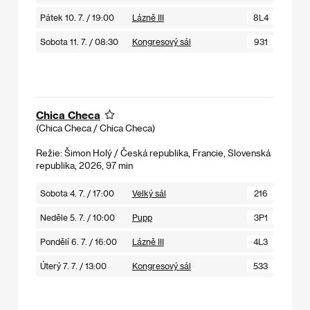
Pátek 10. 7. / 19:00
Lázně III
8L4
Sobota 11. 7. / 08:30
Kongresový sál
931
Chica Checa
(Chica Checa / Chica Checa)
Režie: Šimon Holý / Česká republika, Francie, Slovenská
republika, 2026, 97 min
Sobota 4. 7. / 17:00
Velký sál
216
Neděle 5. 7. / 10:00
Pupp
3P1
Pondělí 6. 7. / 16:00
Lázně III
4L3
Úterý 7. 7. / 13:00
Kongresový sál
533