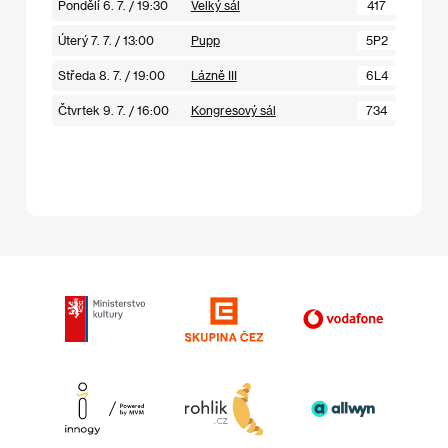
Pondělí 6. 7. / 19:30
Velký sál
417
Úterý 7. 7. / 13:00
Pupp
5P2
Středa 8. 7. / 19:00
Lázně III
6L4
Čtvrtek 9. 7. / 16:00
Kongresový sál
734