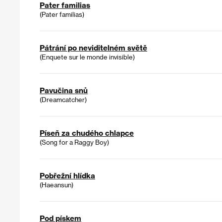
Pater familias
(Pater familias)
Pátrání po neviditelném světě
(Enquete sur le monde invisible)
Pavučina snů
(Dreamcatcher)
Píseň za chudého chlapce
(Song for a Raggy Boy)
Pobřežní hlídka
(Haeansun)
Pod pískem