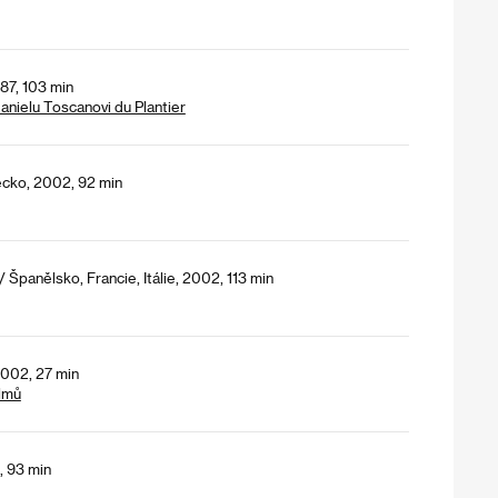
987, 103 min
Danielu Toscanovi du Plantier
cko, 2002, 92 min
Španělsko, Francie, Itálie, 2002, 113 min
2002, 27 min
lmů
, 93 min