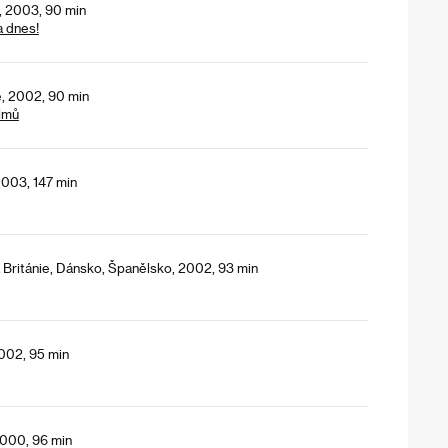
e, 2003, 90 min
a dnes!
e, 2002, 90 min
lmů
003, 147 min
ká Británie, Dánsko, Španělsko, 2002, 93 min
2002, 95 min
2000, 96 min