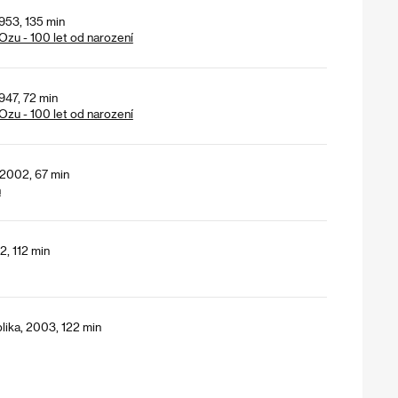
953, 135 min
Ozu - 100 let od narození
947, 72 min
Ozu - 100 let od narození
, 2002, 67 min
h
2, 112 min
lika, 2003, 122 min