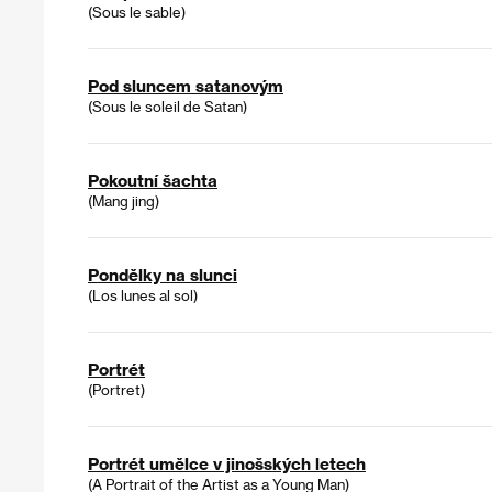
(Sous le sable)
Pod sluncem satanovým
(Sous le soleil de Satan)
Pokoutní šachta
(Mang jing)
Pondělky na slunci
(Los lunes al sol)
Portrét
(Portret)
Portrét umělce v jinošských letech
(A Portrait of the Artist as a Young Man)