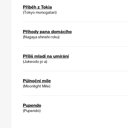
Příběh z Tokia
(Tokyo monogatari)
Příhody pana domácího
(Nagaya shinshi roku)
Příliš mladí na umírání
(Jukeodo jo a)
Půlnoční míle
(Moonlight Mile)
Pupendo
(Pupendo)