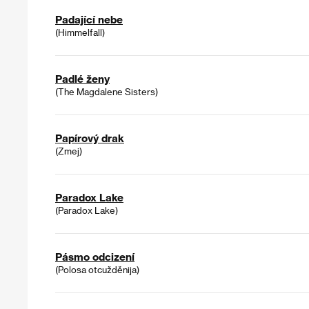
Padající nebe
(Himmelfall)
Padlé ženy
(The Magdalene Sisters)
Papírový drak
(Zmej)
Paradox Lake
(Paradox Lake)
Pásmo odcizení
(Polosa otcužděnija)