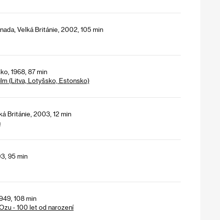
nada, Velká Británie, 2002, 105 min
ko, 1968, 87 min
ilm (Litva, Lotyšsko, Estonsko)
á Británie, 2003, 12 min
h
3, 95 min
1949, 108 min
Ozu - 100 let od narození