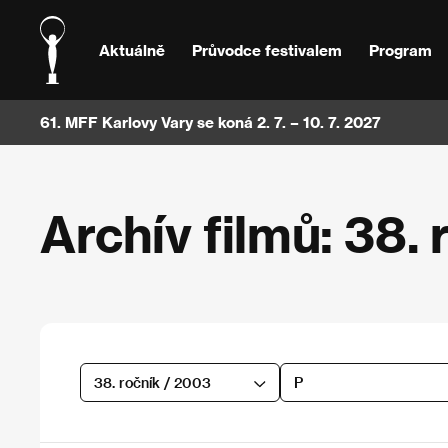
Aktuálně
Průvodce festivalem
Program
61. MFF Karlovy Vary se koná 2. 7. – 10. 7. 2027
Archív filmů: 38. 
38. ročník / 2003
P