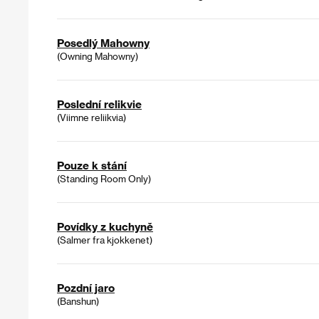
Posedlý Mahowny
(Owning Mahowny)
Poslední relikvie
(Viimne reliikvia)
Pouze k stání
(Standing Room Only)
Povídky z kuchyně
(Salmer fra kjokkenet)
Pozdní jaro
(Banshun)