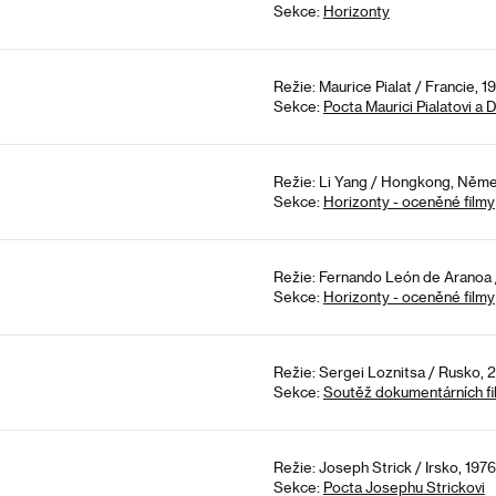
Sekce:
Horizonty
Režie: Maurice Pialat / Francie, 1
Sekce:
Pocta Maurici Pialatovi a 
Režie: Li Yang / Hongkong, Něme
Sekce:
Horizonty - oceněné filmy
Režie: Fernando León de Aranoa / 
Sekce:
Horizonty - oceněné filmy
Režie: Sergei Loznitsa / Rusko, 
Sekce:
Soutěž dokumentárních fi
Režie: Joseph Strick / Irsko, 1976
Sekce:
Pocta Josephu Strickovi