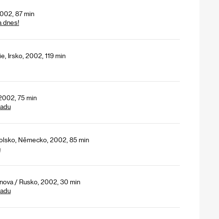
2002, 87 min
a dnes!
e, Irsko, 2002, 119 min
2002, 75 min
padu
Polsko, Německo, 2002, 85 min
h
nova / Rusko, 2002, 30 min
padu