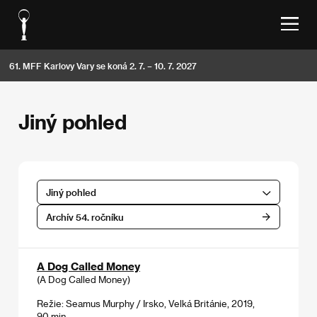
61. MFF Karlovy Vary se koná 2. 7. – 10. 7. 2027
Jiný pohled
Jiný pohled
Archív 54. ročníku
A Dog Called Money
(A Dog Called Money)
Režie: Seamus Murphy / Irsko, Velká Británie, 2019,
90 min