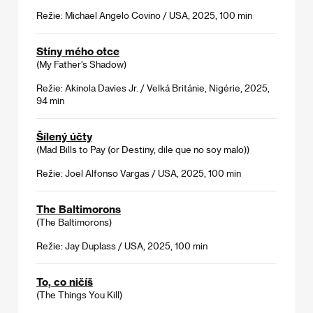
Režie: Michael Angelo Covino / USA, 2025, 100 min
Stíny mého otce
(My Father's Shadow)
Režie: Akinola Davies Jr. / Velká Británie, Nigérie, 2025,
94 min
Šílený účty
(Mad Bills to Pay (or Destiny, dile que no soy malo))
Režie: Joel Alfonso Vargas / USA, 2025, 100 min
The Baltimorons
(The Baltimorons)
Režie: Jay Duplass / USA, 2025, 100 min
To, co ničíš
(The Things You Kill)