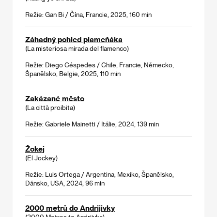
Režie: Gan Bi / Čína, Francie, 2025, 160 min
Záhadný pohled plameňáka
(La misteriosa mirada del flamenco)
Režie: Diego Céspedes / Chile, Francie, Německo,
Španělsko, Belgie, 2025, 110 min
Zakázané město
(La città proibita)
Režie: Gabriele Mainetti / Itálie, 2024, 139 min
Žokej
(El Jockey)
Režie: Luis Ortega / Argentina, Mexiko, Španělsko,
Dánsko, USA, 2024, 96 min
2000 metrů do Andrijivky
(2000 Metres to Andriivka)