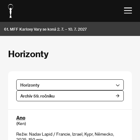
61. MFF Karlovy Vary se koná 2. 7. – 10. 7. 2027
Horizonty
Horizonty
Archív 59. ročníku
Ano
(Ken)
Režie: Nadav Lapid / Francie, Izrael, Kypr, Německo,
2025, 150 min