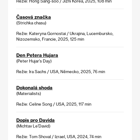
Režie: Hong Sang-soo / Jižní Korea, 2025, 108 min
Časová značka
(Strichka chasu)
Režie: Kateryna Gornostai / Ukrajina, Lucembursko,
Nizozemsko, Francie, 2025, 125 min
Den Petera Hujara
(Peter Hujar’s Day)
Režie: Ira Sachs / USA, Německo, 2025, 76 min
Dokonalá shoda
(Materialists)
Režie: Celine Song / USA, 2025, 117 min
Dopis pro Davida
(Michtav Le'David)
Režie: Tom Shoval / Izrael, USA, 2024, 74 min