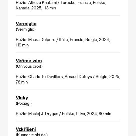
Režie: Alireza Khatami / Turecko, Francie, Polsko,
Kanada, 2025, 113 min
Vermiglio
(Vermiglio)
Režie: Maura Delpero / Itálie, Francie, Belgie, 2024,
119 min
Věříme vám
(On vous croit)
Režie: Charlotte Devillers, Arnaud Dufeys / Belgie, 2025,
78 min
Vlaky
(Pociągi)
Režie: Maciej J. Drygas / Polsko, Litva, 2024, 80 min
Vzkříšení
(Kuang ye shi dai)