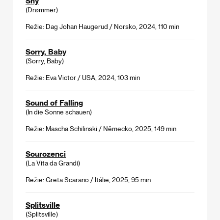
Sny
(Drømmer)
Režie: Dag Johan Haugerud / Norsko, 2024, 110 min
Sorry, Baby
(Sorry, Baby)
Režie: Eva Victor / USA, 2024, 103 min
Sound of Falling
(In die Sonne schauen)
Režie: Mascha Schilinski / Německo, 2025, 149 min
Sourozenci
(La Vita da Grandi)
Režie: Greta Scarano / Itálie, 2025, 95 min
Splitsville
(Splitsville)